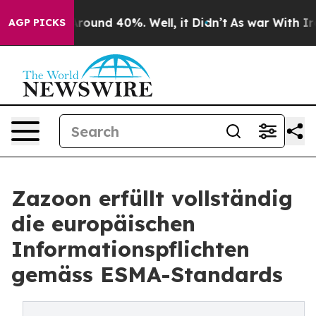
 Floor Around 40%. Well, it Didn’t
As war With Iran 
AGP PICKS
Zazoon erfüllt vollständig
die europäischen
Informationspflichten
gemäss ESMA-Standards