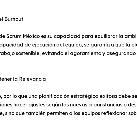
el Burnout
de Scrum México es su capacidad para equilibrar la ambic
la capacidad de ejecución del equipo, se garantiza que la p
trabajo sostenible, evitando el agotamiento y asegurando
tener la Relevancia
, por lo que una planificación estratégica exitosa debe s
iones hacer ajustes según las nuevas circunstancias o desa
, sino que también permiten a los equipos reflexionar sobr