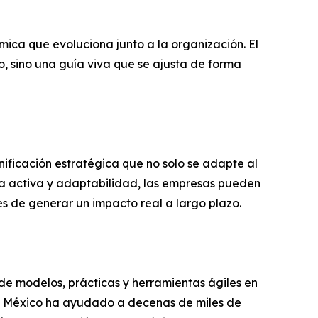
ica que evoluciona junto a la organización. El
, sino una guía viva que se ajusta de forma
ificación estratégica que no solo se adapte al
ha activa y adaptabilidad, las empresas pueden
es de generar un impacto real a largo plazo.
de modelos, prácticas y herramientas ágiles en
rum México ha ayudado a decenas de miles de