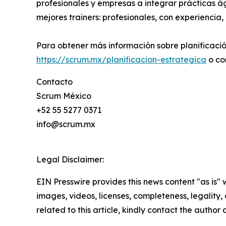
profesionales y empresas a integrar prácticas 
mejores trainers: profesionales, con experienci
Para obtener más información sobre planificac
https://scrum.mx/planificacion-estrategica
o co
Contacto
Scrum México
+52 55 5277 0371
info@scrum.mx
Legal Disclaimer:
EIN Presswire provides this news content "as is" 
images, videos, licenses, completeness, legality, o
related to this article, kindly contact the author