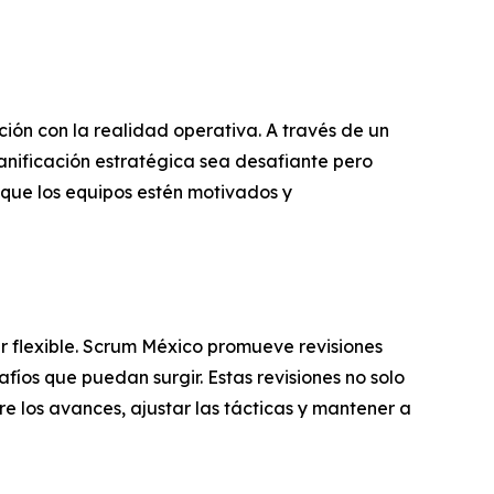
ión con la realidad operativa. A través de un
lanificación estratégica sea desafiante pero
 que los equipos estén motivados y
er flexible. Scrum México promueve revisiones
fíos que puedan surgir. Estas revisiones no solo
e los avances, ajustar las tácticas y mantener a