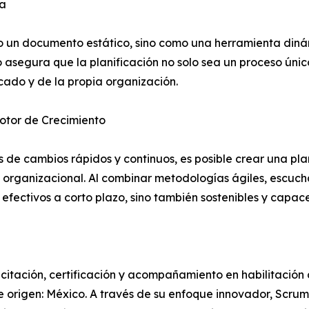
va
o un documento estático, sino como una herramienta dinám
asegura que la planificación no solo sea un proceso único
ado y de la propia organización.
Motor de Crecimiento
de cambios rápidos y continuos, es posible crear una plan
o organizacional. Al combinar metodologías ágiles, escuc
 efectivos a corto plazo, sino también sostenibles y capac
itación, certificación y acompañamiento en habilitación 
de origen: México. A través de su enfoque innovador, Sc