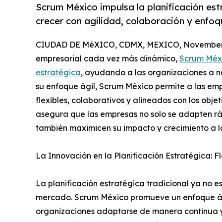
Scrum México impulsa la planificación e
crecer con agilidad, colaboración y enfoq
CIUDAD DE MéXICO, CDMX, MEXICO, November 
empresarial cada vez más dinámico,
Scrum Méx
estratégica
, ayudando a las organizaciones a n
su enfoque ágil, Scrum México permite a las emp
flexibles, colaborativos y alineados con los obj
asegura que las empresas no solo se adapten rá
también maximicen su impacto y crecimiento a l
La Innovación en la Planificación Estratégica: F
La planificación estratégica tradicional ya no e
mercado. Scrum México promueve un enfoque ágil
organizaciones adaptarse de manera continua y 