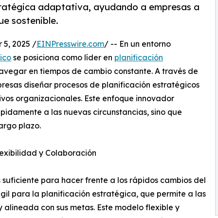
stratégica adaptativa, ayudando a empresas a
ue sostenible.
5, 2025 /
EINPresswire.com
/ -- En un entorno
ico
se posiciona como líder en
planificación
avegar en tiempos de cambio constante. A través de
resas diseñar procesos de planificación estratégicos
etivos organizacionales. Este enfoque innovador
pidamente a las nuevas circunstancias, sino que
argo plazo.
lexibilidad y Colaboración
s suficiente para hacer frente a los rápidos cambios del
 para la planificación estratégica, que permite a las
alineada con sus metas. Este modelo flexible y