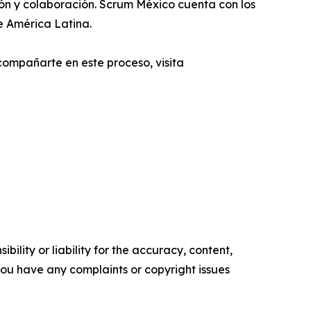
ón y colaboración. Scrum México cuenta con los
e América Latina.
ompañarte en este proceso, visita
ility or liability for the accuracy, content,
f you have any complaints or copyright issues