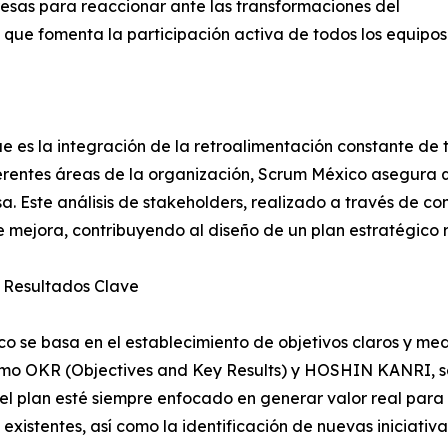
esas para reaccionar ante las transformaciones del
 que fomenta la participación activa de todos los equipos
 es la integración de la retroalimentación constante de t
rentes áreas de la organización, Scrum México asegura qu
. Este análisis de stakeholders, realizado a través de con
mejora, contribuyendo al diseño de un plan estratégico r
y Resultados Clave
o se basa en el establecimiento de objetivos claros y medi
omo OKR (Objectives and Key Results) y HOSHIN KANRI, se 
el plan esté siempre enfocado en generar valor real para
existentes, así como la identificación de nuevas iniciativa