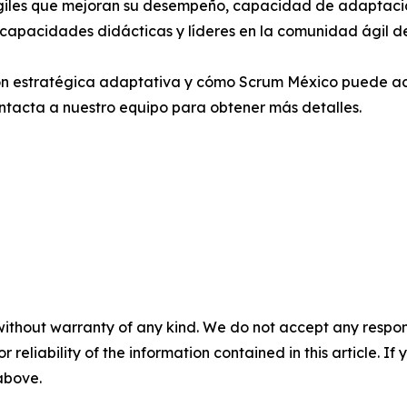
ágiles que mejoran su desempeño, capacidad de adaptaci
a, capacidades didácticas y líderes en la comunidad ágil d
ión estratégica adaptativa y cómo Scrum México puede ac
ntacta a nuestro equipo para obtener más detalles.
without warranty of any kind. We do not accept any responsib
r reliability of the information contained in this article. I
 above.