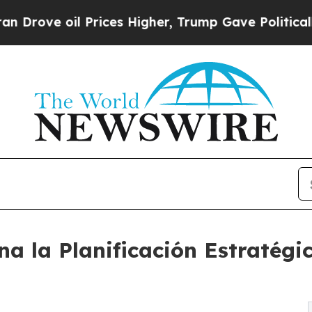
il Prices Higher, Trump Gave Politically Connec
a la Planificación Estratégi