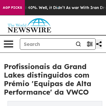
Around 40%. Well, it Didn’t
As war With Iran Drove o
AGP PICKS
Profissionais da Grand
Lakes distinguidos com
Prémio 'Equipas de Alta
Performance' da VWCO