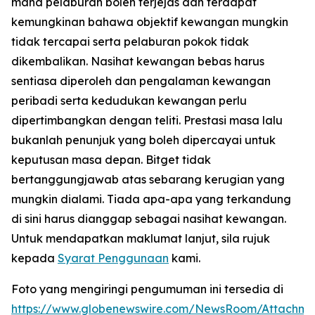
mana pelaburan boleh terjejas dan terdapat
kemungkinan bahawa objektif kewangan mungkin
tidak tercapai serta pelaburan pokok tidak
dikembalikan. Nasihat kewangan bebas harus
sentiasa diperoleh dan pengalaman kewangan
peribadi serta kedudukan kewangan perlu
dipertimbangkan dengan teliti. Prestasi masa lalu
bukanlah penunjuk yang boleh dipercayai untuk
keputusan masa depan. Bitget tidak
bertanggungjawab atas sebarang kerugian yang
mungkin dialami. Tiada apa-apa yang terkandung
di sini harus dianggap sebagai nasihat kewangan.
Untuk mendapatkan maklumat lanjut, sila rujuk
kepada
Syarat Penggunaan
kami.
Foto yang mengiringi pengumuman ini tersedia di
https://www.globenewswire.com/NewsRoom/Attachme