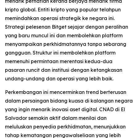
menarik perhatian kerana berjaya menarik firma
kripto global. Entiti kripto yang popular telahpun
memindahkan operasi strategik ke negara ini.
Strategi pelesenan Bitget sejajar dengan peralihan
yang baru muncul ini dan membolehkan platform
menyampaikan perkhidmatannya tanpa sebarang
gangguan. Struktur ini membolehkan platform
memenuhi permintaan merentasi kedua-dua
pasaran runcit dan institusi dengan ketangkasan
undang-undang dan operasi yang lebih baik.
Perkembangan ini mencerminkan trend berterusan
dalam persaingan bidang kuasa di kalangan negara
yang ingin menarik inovasi aset digital. CNAD di El
Salvador semakin aktif dalam menilai dan
meluluskan penyedia perkhidmatan, menunjukkan
tahap kematangan pengawalseliaan yang lebih