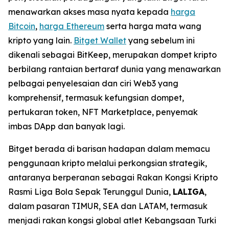
menawarkan akses masa nyata kepada
harga
Bitcoin
,
harga Ethereum
serta harga mata wang
kripto yang lain.
Bitget Wallet
yang sebelum ini
dikenali sebagai BitKeep, merupakan dompet kripto
berbilang rantaian bertaraf dunia yang menawarkan
pelbagai penyelesaian dan ciri Web3 yang
komprehensif, termasuk kefungsian dompet,
pertukaran token, NFT Marketplace, penyemak
imbas DApp dan banyak lagi.
Bitget berada di barisan hadapan dalam memacu
penggunaan kripto melalui perkongsian strategik,
antaranya berperanan sebagai Rakan Kongsi Kripto
Rasmi Liga Bola Sepak Terunggul Dunia,
LALIGA
,
dalam pasaran TIMUR, SEA dan LATAM, termasuk
menjadi rakan kongsi global atlet Kebangsaan Turki