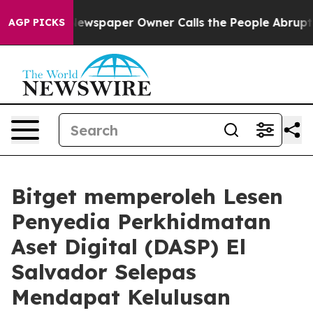
ooga. Newspaper Owner Calls the People Abruptly Lai
AGP PICKS
Bitget memperoleh Lesen
Penyedia Perkhidmatan
Aset Digital (DASP) El
Salvador Selepas
Mendapat Kelulusan