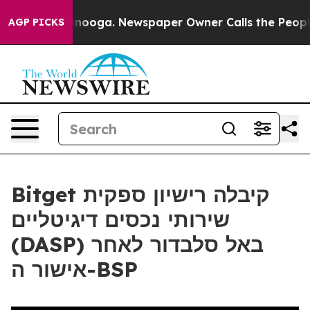
n Chattanooga. Newspaper Owner Calls the People Abr
AGP PICKS
Bitget קיבלה רישיון ספקית
שירותי נכסים דיגיטליים
(DASP) באל סלבדור לאחר
אישור ה-BSP