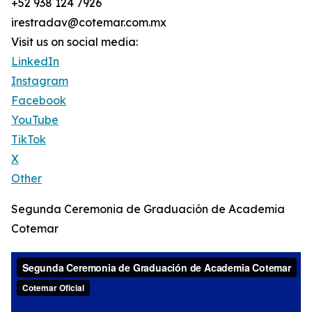
+52 938 124 7926
irestradav@cotemar.com.mx
Visit us on social media:
LinkedIn
Instagram
Facebook
YouTube
TikTok
X
Other
Segunda Ceremonia de Graduación de Academia
Cotemar