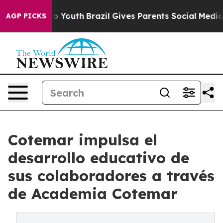
e Harms to Youth
Brazil Gives Parents Social Media Cont
AGP PICKS
Cotemar impulsa el
desarrollo educativo de
sus colaboradores a través
de Academia Cotemar